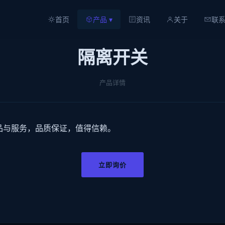
首页
产品 ▾
资讯
关于
联
隔离开关
产品详情
品与服务，品质保证，值得信赖。
立即询价