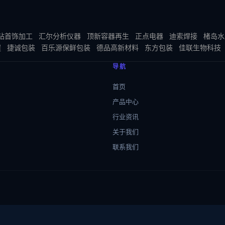
钻首饰加工
汇尔分析仪器
顶新容器再生
正点电器
迪索焊接
楮岛水
程
捷诚包装
百乐源保鲜包装
德品高新材料
东方包装
佳联生物科技
导航
首页
产品中心
行业资讯
关于我们
联系我们