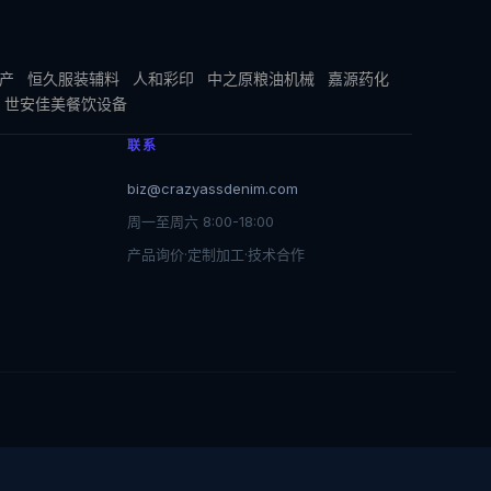
产
恒久服装辅料
人和彩印
中之原粮油机械
嘉源药化
世安佳美餐饮设备
联系
biz@crazyassdenim.com
周一至周六 8:00-18:00
产品询价·定制加工·技术合作