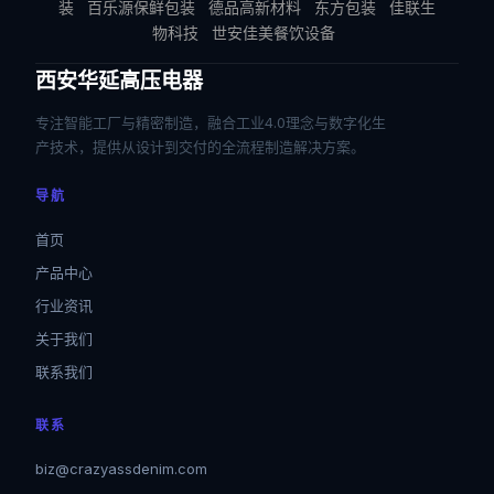
装
百乐源保鲜包装
德品高新材料
东方包装
佳联生
物科技
世安佳美餐饮设备
西安华延高压电器
专注智能工厂与精密制造，融合工业4.0理念与数字化生
产技术，提供从设计到交付的全流程制造解决方案。
导航
首页
产品中心
行业资讯
关于我们
联系我们
联系
biz@crazyassdenim.com