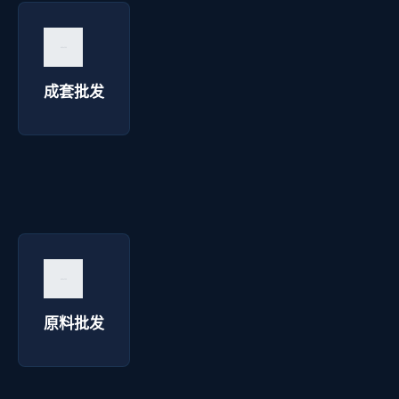
成套批发 - 西安华延高压电器
询价咨询 →
成套批发
原料批发 - 西安华延高压电器
询价咨询 →
原料批发