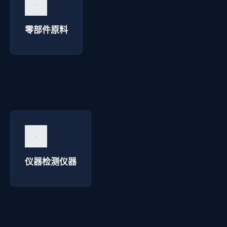
询价咨询 →
零部件原料
仪器检测仪器 - 西安华延高压电器
询价咨询 →
仪器检测仪器