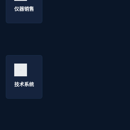
询价咨询 →
仪器销售
技术系统 - 西安华延高压电器
询价咨询 →
技术系统