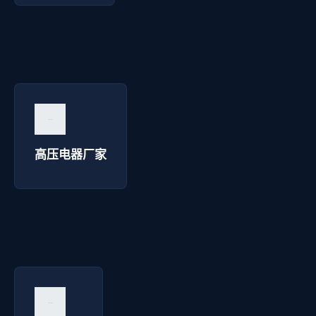
高压电器厂家 - 西安华延高压电器
询价咨询 →
高压电器厂家
仪器销售 - 西安华延高压电器